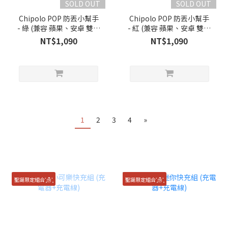
SOLD OUT
SOLD OUT
Chipolo POP 防丟小幫手
Chipolo POP 防丟小幫手
- 綠 (兼容 蘋果、安卓 雙系
- 紅 (兼容 蘋果、安卓 雙系
統)
統)
NT$1,090
NT$1,090
1
2
3
4
»
聖誕限定組合˟͙☃˟͙
聖誕限定組合˟͙☃˟͙