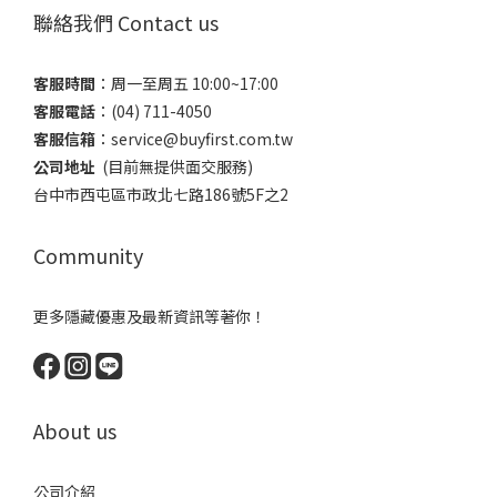
聯絡我們 Contact us
客服時間
：​周一至周五 10:00~17:00
客服電話
​：(04) 711-4050
客服信箱
：​service@buyfirst.com.tw
公司地址
(目前無提供面交服務) ​
台中市西屯區市政北七路186號5F之2
Community
更多隱藏優惠及最新資訊等著你！
About us
公司介紹