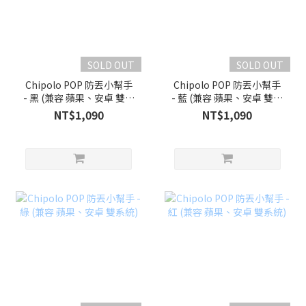
SOLD OUT
SOLD OUT
Chipolo POP 防丟小幫手
Chipolo POP 防丟小幫手
- 黑 (兼容 蘋果、安卓 雙系
- 藍 (兼容 蘋果、安卓 雙系
統)
統)
NT$1,090
NT$1,090