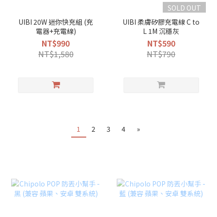
SOLD OUT
UIBI 20W 迷你快充組 (充
UIBI 柔膚矽膠充電線 C to
電器+充電線)
L 1M 沉穩灰
NT$990
NT$590
NT$1,580
NT$790
1
2
3
4
»