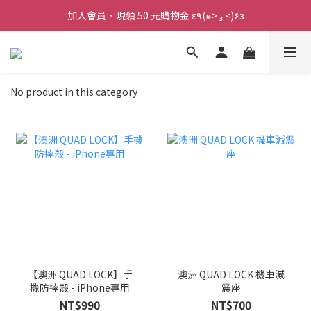
加入會員，現領 50 元購物金 ε٩(๑> ₃ <)۶з
加入會員，現領 50 元購物金 ε٩(๑> ₃ <)۶з
全館滿 800 元 就免運 🚚
加入會員，現領 50 元購物金 ε٩(๑> ₃ <)۶з
No product in this category
【澳洲 QUAD LOCK】手
澳洲 QUAD LOCK 機車減
機防摔殼 - iPhone專用
震座
NT$990
NT$700