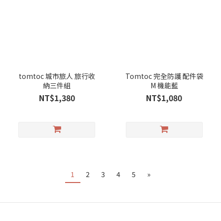
tomtoc 城市旅人 旅行收
Tomtoc 完全防護 配件袋
納三件組
M 機能藍
NT$1,380
NT$1,080
1
2
3
4
5
»