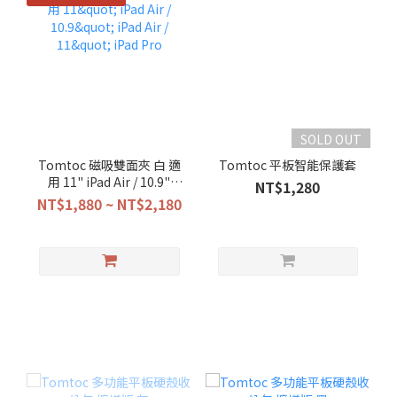
SOLD OUT
Tomtoc 磁吸雙面夾 白 適
Tomtoc 平板智能保護套
用 11" iPad Air / 10.9"
NT$1,280
iPad Air / 11" iPad Pro
NT$1,880 ~ NT$2,180