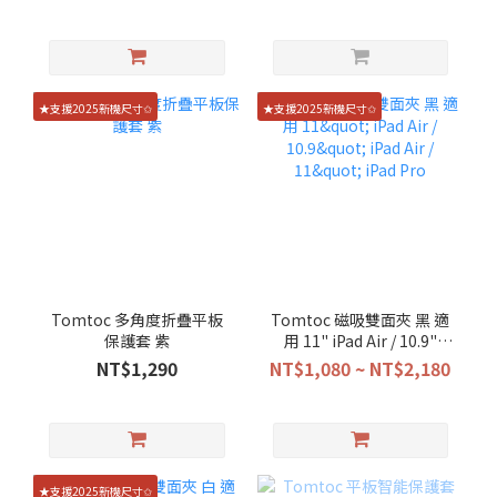
★支援2025新機尺寸✩
★支援2025新機尺寸✩
Tomtoc 多角度折疊平板
Tomtoc 磁吸雙面夾 黑 適
保護套 紫
用 11" iPad Air / 10.9"
iPad Air / 11" iPad Pro
NT$1,290
NT$1,080 ~ NT$2,180
★支援2025新機尺寸✩