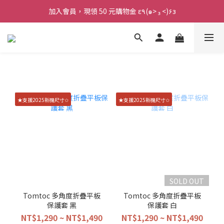
加入會員，現領 50 元購物金 ε٩(๑> ₃ <)۶з
加入會員，現領 50 元購物金 ε٩(๑> ₃ <)۶з
全館滿 800 元 就免運 🚚
加入會員，現領 50 元購物金 ε٩(๑> ₃ <)۶з
★支援2025新機尺寸✩
★支援2025新機尺寸✩
SOLD OUT
Tomtoc 多角度折疊平板
Tomtoc 多角度折疊平板
保護套 黑
保護套 白
NT$1,290 ~ NT$1,490
NT$1,290 ~ NT$1,490