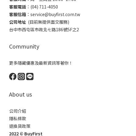
客服電話
​：(04) 711-4050
客服信箱
：​service@buyfirst.com.tw
公司地址
(目前無提供面交服務) ​
台中市西屯區市政北七路186號5F之2
Community
更多隱藏優惠及最新資訊等著你！
About us
公司介紹
隱私條款
退換貨政策
2022 © BuyFirst