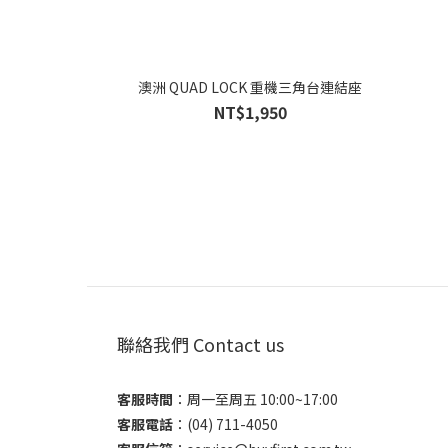
澳洲 QUAD LOCK 重機三角台連結座
NT$1,950
聯絡我們 Contact us
客服時間
：​周一至周五 10:00~17:00
客服電話
​：(04) 711-4050