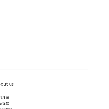
out us
司介紹
私條款