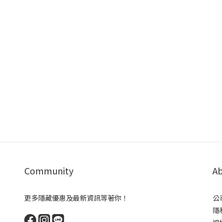
Community
Ab
更多隱藏優惠及最新資訊等著你！
公
隱