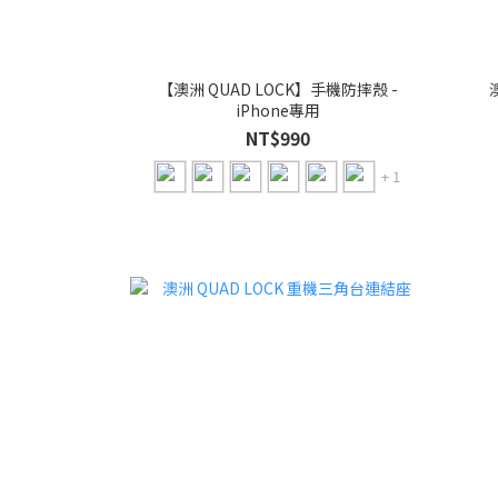
【澳洲 QUAD LOCK】手機防摔殼 -
iPhone專用
NT$990
+ 1