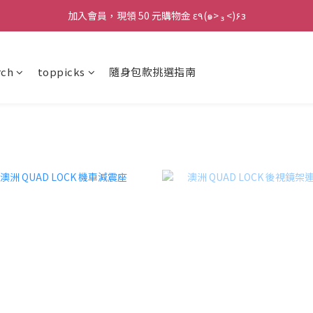
加入會員，現領 50 元購物金 ε٩(๑> ₃ <)۶з
加入會員，現領 50 元購物金 ε٩(๑> ₃ <)۶з
全館滿 800 元 就免運 🚚
rch
toppicks
隨身包款挑選指南
加入會員，現領 50 元購物金 ε٩(๑> ₃ <)۶з