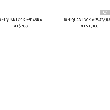
SOL
澳洲 QUAD LOCK 機車減震座
澳洲 QUAD LOCK 後視鏡架
NT$700
NT$1,300