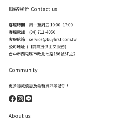
聯絡我們 Contact us
客服時間
：​周一至周五 10:00~17:00
客服電話
​：(04) 711-4050
客服信箱
：​service@buyfirst.com.tw
公司地址
(目前無提供面交服務) ​
台中市西屯區市政北七路186號5F之2
Community
更多隱藏優惠及最新資訊等著你！
About us