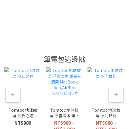
筆電包這邊挑
Tomtoc 地球紋
Tomtoc 地球紋
Tomtoc 地球紋
理 沙丘之速
理 浮雲淡水 筆電
理 冰河世紀
包 適用
NT$980
NT$980 ~
NT$980 ~
MacBook
NT$1,080
NT$1,080