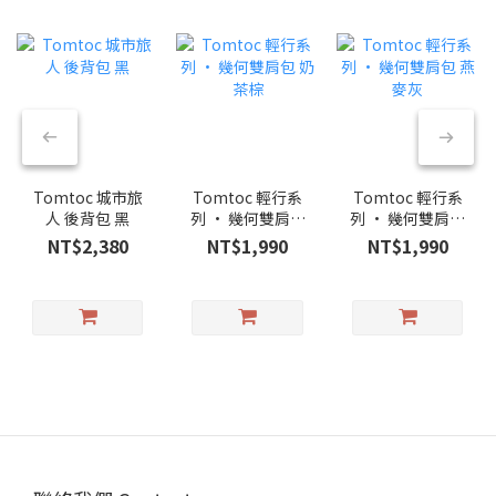
Tomtoc 城市旅
Tomtoc 輕行系
Tomtoc 輕行系
人 後背包 黑
列 • 幾何雙肩包
列 • 幾何雙肩包
奶茶棕
燕麥灰
NT$2,380
NT$1,990
NT$1,990