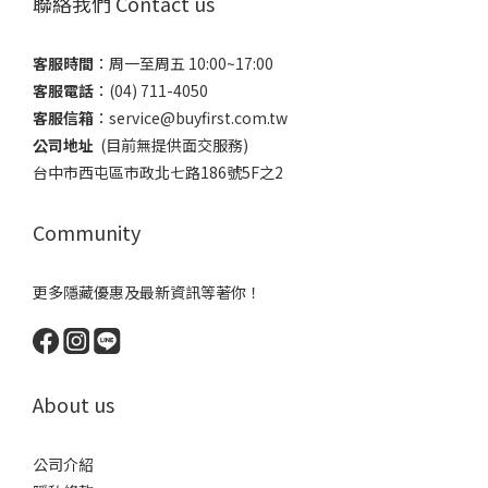
聯絡我們 Contact us
客服時間
：​周一至周五 10:00~17:00
客服電話
​：(04) 711-4050
客服信箱
：​service@buyfirst.com.tw
公司地址
(目前無提供面交服務) ​
台中市西屯區市政北七路186號5F之2
Community
更多隱藏優惠及最新資訊等著你！
About us
公司介紹