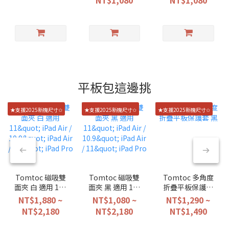
Neo/Air/Pro
13/14/15/16吋
平板包這邊挑
★支援2025新機尺寸✩
★支援2025新機尺寸✩
★支援2025新機尺寸✩
Tomtoc 磁吸雙
Tomtoc 磁吸雙
Tomtoc 多角度
面夾 白 適用 11"
面夾 黑 適用 11"
折疊平板保護套
iPad Air / 10.9"
iPad Air / 10.9"
黑
NT$1,880 ~
NT$1,080 ~
NT$1,290 ~
iPad Air / 11"
iPad Air / 11"
NT$2,180
NT$2,180
NT$1,490
iPad Pro
iPad Pro