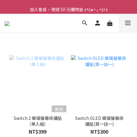
加入會員，現領 50 元購物金 ε٩(๑> ₃ <)۶з
加入會員，現領 50 元購物金 ε٩(๑> ₃ <)۶з
售完
Switch 2 玻璃螢幕保護貼
Switch OLED 玻璃螢幕保
（單入組）
護貼(買一送一)
NT$399
NT$300