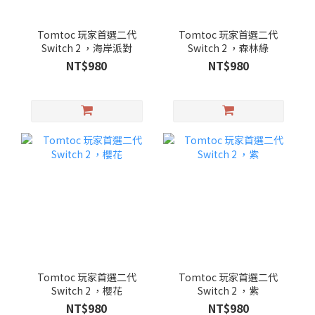
Tomtoc 玩家首選二代
Tomtoc 玩家首選二代
Switch 2 ，海岸派對
Switch 2 ，森林綠
NT$980
NT$980
Tomtoc 玩家首選二代
Tomtoc 玩家首選二代
Switch 2 ，櫻花
Switch 2 ，紫
NT$980
NT$980