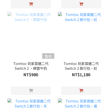
售完
Tomtoc 玩家首選二代
Tomtoc 玩家首選二代
Switch 2 ，綿雲牛奶
Switch 2 旅行包，紅
NT$980
NT$1,180