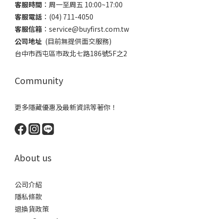
客服時間
：​周一至周五 10:00~17:00
客服電話
​：(04) 711-4050
客服信箱
：​service@buyfirst.com.tw
公司地址
(目前無提供面交服務) ​
台中市西屯區市政北七路186號5F之2
Community
更多隱藏優惠及最新資訊等著你！
About us
公司介紹
隱私條款
退換貨政策