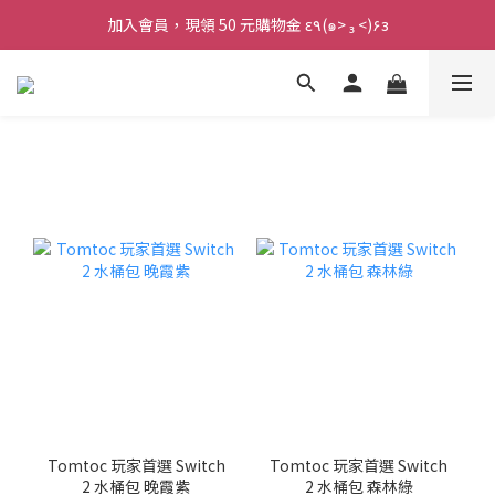
加入會員，現領 50 元購物金 ε٩(๑> ₃ <)۶з
加入會員，現領 50 元購物金 ε٩(๑> ₃ <)۶з
全館滿 800 元 就免運 🚚
加入會員，現領 50 元購物金 ε٩(๑> ₃ <)۶з
Tomtoc 玩家首選 Switch
Tomtoc 玩家首選 Switch
2 水桶包 晚霞紫
2 水桶包 森林綠