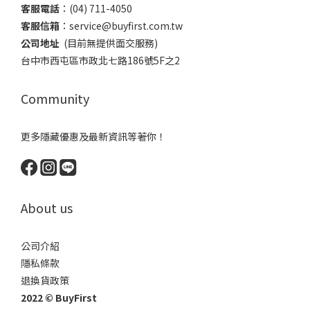
客服電話
​：(04) 711-4050
客服信箱
：​service@buyfirst.com.tw
公司地址
(目前無提供面交服務) ​
台中市西屯區市政北七路186號5F之2
Community
更多隱藏優惠及最新資訊等著你！
About us
公司介紹
隱私條款
退換貨政策
2022 © BuyFirst