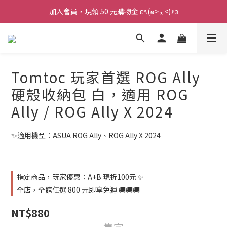
加入會員，現領 50 元購物金 ε٩(๑> ₃ <)۶з
加入會員，現領 50 元購物金 ε٩(๑> ₃ <)۶з
全館滿 800 元 就免運 🚚
加入會員，現領 50 元購物金 ε٩(๑> ₃ <)۶з
Tomtoc 玩家首選 ROG Ally
硬殼收納包 白，適用 ROG
Ally / ROG Ally X 2024
✨適用機型：ASUA ROG Ally、ROG Ally X 2024
指定商品，玩家優惠：A+B 現折100元 ✨
全店，全館任選 800 元即享免運 🚚🚚🚚
NT$880