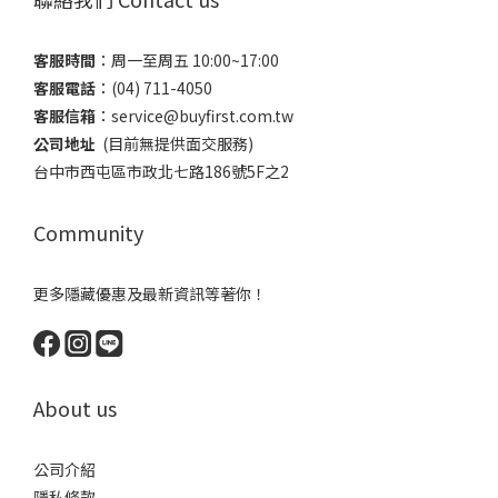
客服時間
：​周一至周五 10:00~17:00
客服電話
​：(04) 711-4050
客服信箱
：​service@buyfirst.com.tw
公司地址
(目前無提供面交服務) ​
台中市西屯區市政北七路186號5F之2
Community
更多隱藏優惠及最新資訊等著你！
About us
公司介紹
隱私條款