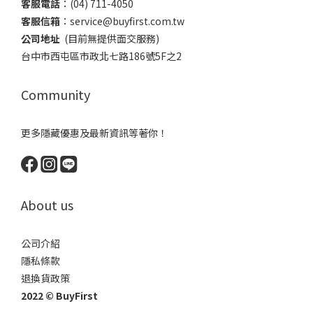
客服電話
​：(04) 711-4050
客服信箱
：​service@buyfirst.com.tw
公司地址
(目前無提供面交服務) ​
台中市西屯區市政北七路186號5F之2
Community
更多隱藏優惠及最新資訊等著你！
About us
公司介紹
隱私條款
退換貨政策
2022 © BuyFirst