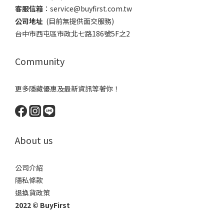
客服信箱
：​service@buyfirst.com.tw
公司地址
(目前無提供面交服務) ​
台中市西屯區市政北七路186號5F之2
Community
更多隱藏優惠及最新資訊等著你！
About us
公司介紹
隱私條款
退換貨政策
2022 © BuyFirst