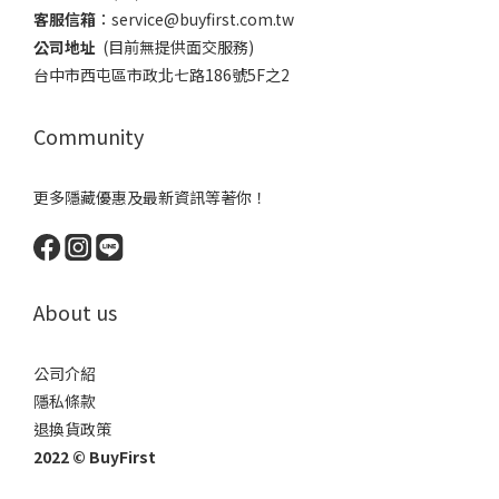
客服信箱
：​service@buyfirst.com.tw
公司地址
(目前無提供面交服務) ​
台中市西屯區市政北七路186號5F之2
Community
更多隱藏優惠及最新資訊等著你！
About us
公司介紹
隱私條款
退換貨政策
2022 © BuyFirst