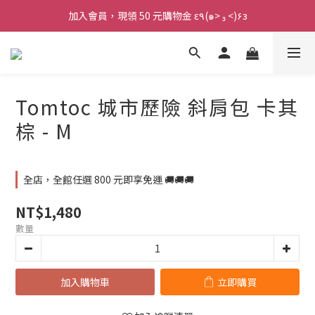
加入會員，現領 50 元購物金 ε٩(๑> ₃ <)۶з
加入會員，現領 50 元購物金 ε٩(๑> ₃ <)۶з
全館滿 800 元 就免運 🚚
加入會員，現領 50 元購物金 ε٩(๑> ₃ <)۶з
Tomtoc 城市歷險 斜肩包 卡其
棕 - M
全店，全館任選 800 元即享免運 🚚🚚🚚
NT$1,480
數量
加入購物車
立即購買