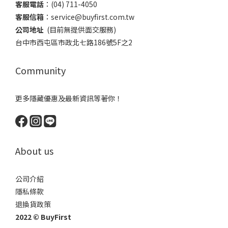
客服電話
​：(04) 711-4050
客服信箱
：​service@buyfirst.com.tw
公司地址
(目前無提供面交服務) ​
台中市西屯區市政北七路186號5F之2
Community
更多隱藏優惠及最新資訊等著你！
About us
公司介紹
隱私條款
退換貨政策
2022 © BuyFirst