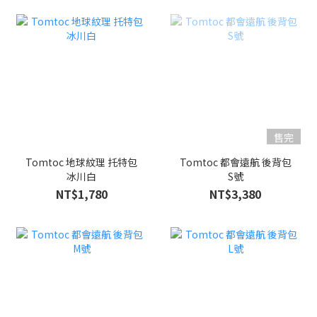
售完
Tomtoc 地球紋理 托特包
Tomtoc 都會遠航 後背包
冰川白
S號
NT$1,780
NT$3,380