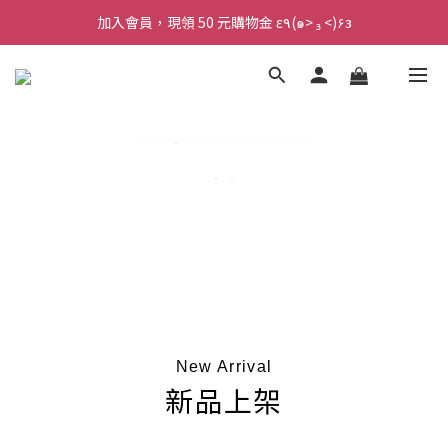
加入會員，現領 50 元購物金 ε٩(๑> ₃ <)۶з
加入會員，現領 50 元購物金 ε٩(๑> ₃ <)۶з
全館滿 800 元 就免運 🚚
加入會員，現領 50 元購物金 ε٩(๑> ₃ <)۶з
New Arrival
新品上架