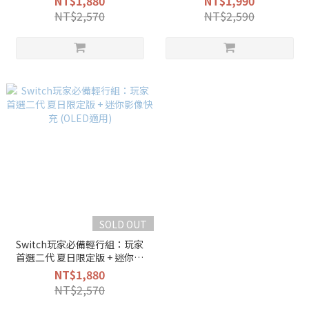
NT$1,880
NT$1,990
NT$2,570
NT$2,590
SOLD OUT
Switch玩家必備輕行組：玩家
首選二代 夏日限定版 + 迷你影
像快充 (OLED適用)
NT$1,880
NT$2,570