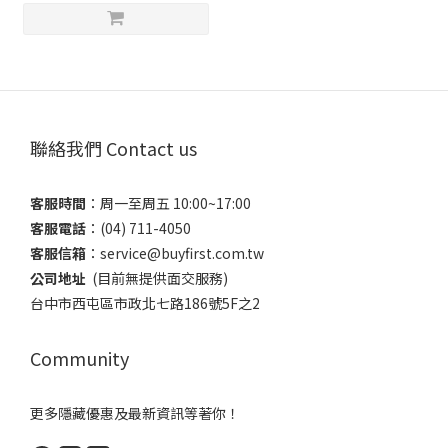
聯絡我們 Contact us
客服時間
：​周一至周五 10:00~17:00
客服電話
​：(04) 711-4050
客服信箱
：​service@buyfirst.com.tw
公司地址
(目前無提供面交服務) ​
台中市西屯區市政北七路186號5F之2
Community
更多隱藏優惠及最新資訊等著你！