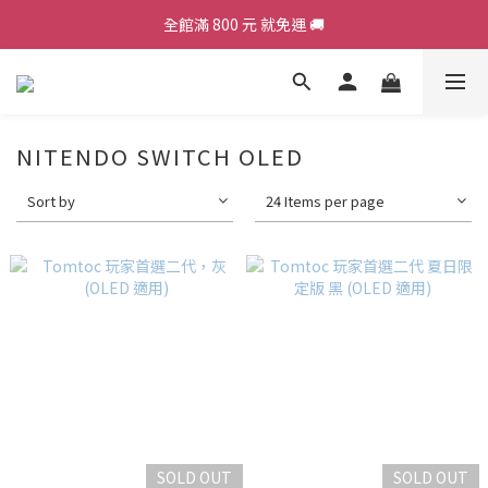
全館滿 800 元 就免運 🚚
加入會員，現領 50 元購物金 ε٩(๑> ₃ <)۶з
加入會員，現領 50 元購物金 ε٩(๑> ₃ <)۶з
NITENDO SWITCH OLED
Sort by
24 Items per page
SOLD OUT
SOLD OUT