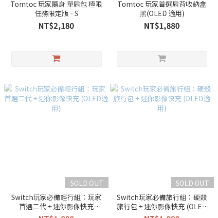
Tomtoc 玩家隨身 單肩包 極限
Tomtoc 玩家首選肩背收納盒
任務限定版 - S
黑(OLED 適用)
NT$2,180
NT$1,880
SOLD OUT
SOLD OUT
Switch玩家必備輕行組：玩家
Switch玩家必備旅行組：硬殼
首選二代 + 迷你影像快充
旅行包 + 迷你影像快充 (OLED
(OLED適用)
適用)