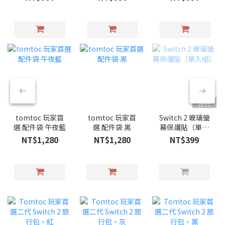
售完
tomtoc 玩家首
tomtoc 玩家首
Switch 2 玻璃螢
選 配件袋 午夜藍
選 配件袋 黑
幕保護貼（單入
組）
NT$1,280
NT$1,280
NT$399