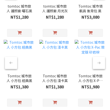
tomtoc 城市旅
tomtoc 城市旅
Tomtoc 城市領
人 護照套 ​曜石黑
人 護照套 ​月光灰
航員 後背包 黑
NT$1,280
NT$1,280
NT$3,080
Tomtoc 城市旅
Tomtoc 城市旅
Tomtoc 城市旅
人 小方包 經典黑
人 小方包 淺卡其
人 小方包 X-Pac
限定版 砂岩棕
NT$1,380
NT$1,380
NT$1,980