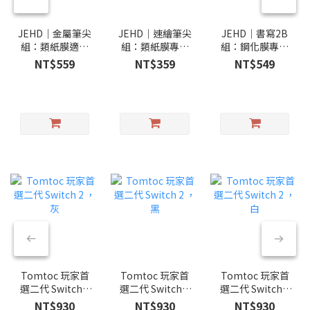
JEHD｜金屬筆尖
JEHD｜速繪筆尖
JEHD｜書寫2B
組：類紙膜適用
組：類紙膜專用
組：鋼化膜專用
耐磨
的書寫筆尖組
的書寫筆尖組
NT$559
NT$359
NT$549
Tomtoc 玩家首
Tomtoc 玩家首
Tomtoc 玩家首
選二代 Switch 2
選二代 Switch 2
選二代 Switch 2
，灰
，黑
，白
NT$930
NT$930
NT$930