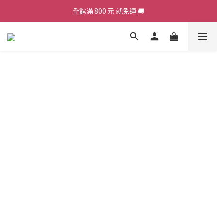
全館滿 800 元 就免運 🚚
加入會員，現領 50 元購物金 ε٩(๑> ₃ <)۶з
加入會員，現領 50 元購物金 ε٩(๑> ₃ <)۶з