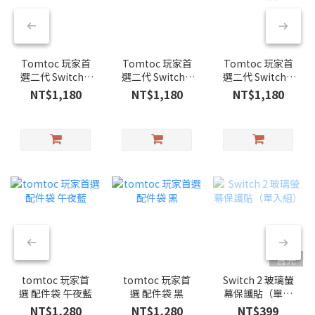
Tomtoc 玩家首
Tomtoc 玩家首
Tomtoc 玩家首
選二代 Switch 2
選二代 Switch 2
選二代 Switch 2
旅行包，紅
旅行包，灰
旅行包，黑
NT$1,180
NT$1,180
NT$1,180
售完
tomtoc 玩家首
tomtoc 玩家首
Switch 2 玻璃螢
選 配件袋 午夜藍
選 配件袋 黑
幕保護貼（單入
組）
NT$1,280
NT$1,280
NT$399