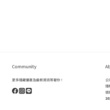
Community
Ab
更多隱藏優惠及最新資訊等著你！
公
隱
退
20