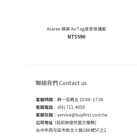
Araree 蘋果 AirTag皮革保護套
NT$590
聯絡我們 Contact us
客服時間
：​周一至周五 10:00~17:00
客服電話
​：(04) 711-4050
客服信箱
：​service@buyfirst.com.tw
公司地址
(目前無提供面交服務) ​
台中市西屯區市政北七路186號5F之2