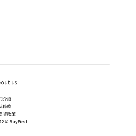
out us
司介紹
私條款
換貨政策
22 © BuyFirst