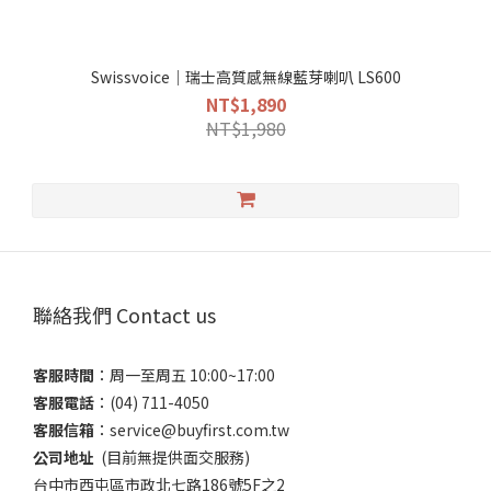
Swissvoice｜瑞士高質感無線藍芽喇叭 LS600
NT$1,890
NT$1,980
聯絡我們 Contact us
客服時間
：​周一至周五 10:00~17:00
客服電話
​：(04) 711-4050
客服信箱
：​service@buyfirst.com.tw
公司地址
(目前無提供面交服務) ​
台中市西屯區市政北七路186號5F之2