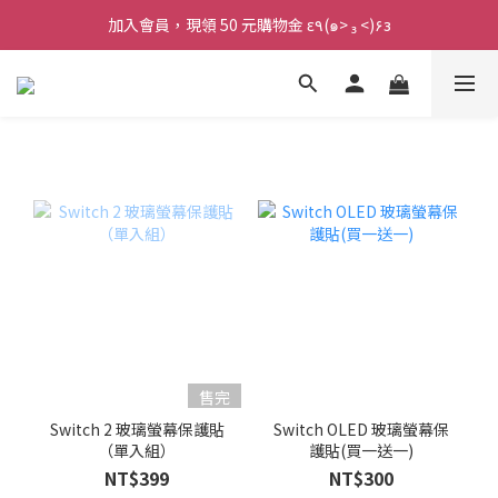
加入會員，現領 50 元購物金 ε٩(๑> ₃ <)۶з
加入會員，現領 50 元購物金 ε٩(๑> ₃ <)۶з
全館滿 800 元 就免運 🚚
加入會員，現領 50 元購物金 ε٩(๑> ₃ <)۶з
售完
Switch 2 玻璃螢幕保護貼
Switch OLED 玻璃螢幕保
（單入組）
護貼(買一送一)
NT$399
NT$300