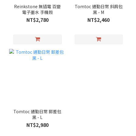
Reinkstone 無插電 百變
Tomtoc 通勤日常 斜肩包
電子墨水 手機殼
黑 - M
NT$2,780
NT$2,460
Tomtoc 通勤日常 郵差包
黑 - L
NT$2,980