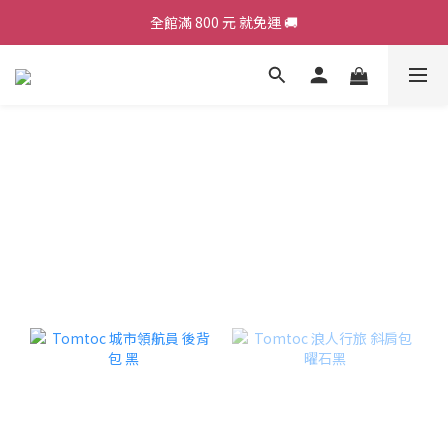
全館滿 800 元 就免運 🚚
加入會員，現領 50 元購物金 ε٩(๑> ₃ <)۶з
加入會員，現領 50 元購物金 ε٩(๑> ₃ <)۶з