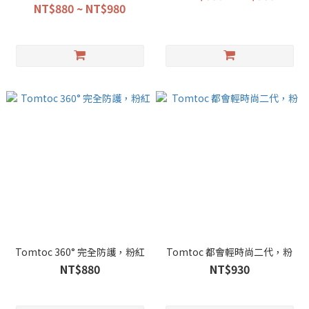
13/14/15/16吋
NT$880 ~ NT$980
Tomtoc 360° 完全防護，粉紅
Tomtoc 都會輕時尚二代，粉
NT$880
NT$930