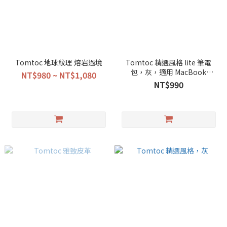
Tomtoc 地球紋理 熔岩過境
Tomtoc 精選風格 lite 筆電
包，灰，適用 MacBook
NT$980 ~ NT$1,080
Pro/Air/Neo 13/14/15/16吋
NT$990