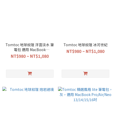
Tomtoc 地球紋理 浮雲淡水 筆
Tomtoc 地球紋理 冰河世紀
電包 適用 MacBook
NT$980 ~ NT$1,080
Neo/Air/Pro 13/14/15/16吋
NT$980 ~ NT$1,080