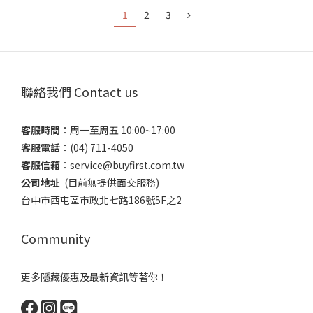
1
2
3
聯絡我們 Contact us
客服時間
：​周一至周五 10:00~17:00
客服電話
​：(04) 711-4050
客服信箱
：​service@buyfirst.com.tw
公司地址
(目前無提供面交服務) ​
台中市西屯區市政北七路186號5F之2
Community
更多隱藏優惠及最新資訊等著你！