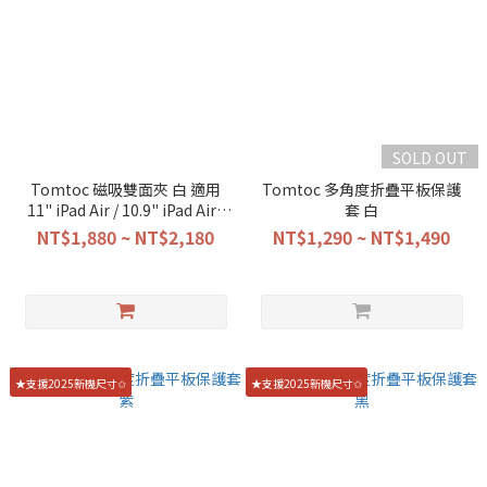
SOLD OUT
Tomtoc 磁吸雙面夾 白 適用
Tomtoc 多角度折疊平板保護
11" iPad Air / 10.9" iPad Air /
套 白
11" iPad Pro
NT$1,880 ~ NT$2,180
NT$1,290 ~ NT$1,490
★支援2025新機尺寸✩
★支援2025新機尺寸✩