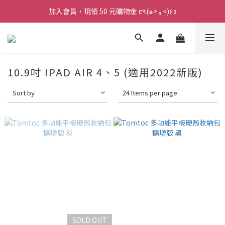
加入會員，現領 50 元購物金 ε٩(๑> ₃ <)۶з
加入會員，現領 50 元購物金 ε٩(๑> ₃ <)۶з
全館滿 800 元 就免運 🚚
加入會員，現領 50 元購物金 ε٩(๑> ₃ <)۶з
10.9吋 IPAD AIR 4、5 (適用2022新版)
Sort by
24 Items per page
SOLD OUT