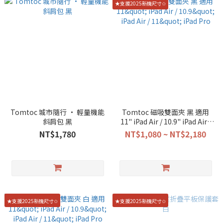
★支援2025新機尺寸✩
Tomtoc 城市隨行 • 輕量機能
Tomtoc 磁吸雙面夾 黑 適用
斜肩包 黑
11" iPad Air / 10.9" iPad Air /
11" iPad Pro
NT$1,780
NT$1,080 ~ NT$2,180
★支援2025新機尺寸✩
★支援2025新機尺寸✩