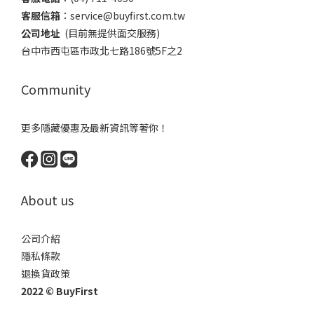
客服信箱
：​service@buyfirst.com.tw
公司地址
(目前無提供面交服務) ​
台中市西屯區市政北七路186號5F之2
Community
更多隱藏優惠及最新資訊等著你！
About us
公司介紹
隱私條款
退換貨政策
2022 © BuyFirst