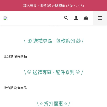
加入會員，現領 50 元購物金 ε٩(๑> ₃ <)۶з
加入會員，現領 50 元購物金 ε٩(๑> ₃ <)۶з
全館滿 800 元 就免運 🚚
加入會員，現領 50 元購物金 ε٩(๑> ₃ <)۶з
\
🎁
送禮專區 - 包款系列
🎁
/
此分類沒有商品
\ 💛 送禮專區 - 配件系列
💛
/
此分類沒有商品
\
⭐️
折扣優惠 ⭐️ /