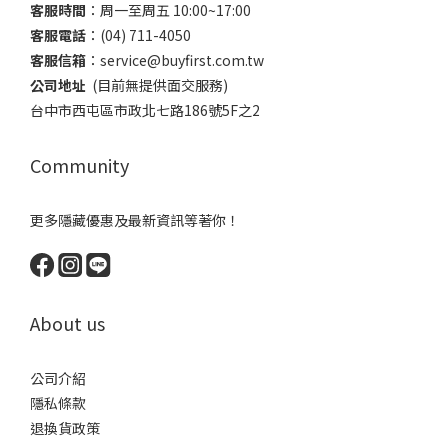
客服時間
：​周一至周五 10:00~17:00
客服電話
​：(04) 711-4050
客服信箱
：​service@buyfirst.com.tw
公司地址
(目前無提供面交服務) ​
台中市西屯區市政北七路186號5F之2
Community
更多隱藏優惠及最新資訊等著你！
About us
公司介紹
隱私條款
退換貨政策