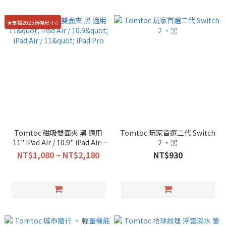
★支援2025新機尺寸✩
Tomtoc 磁吸雙面夾 黑 適用
Tomtoc 玩家首選二代 Switch
11" iPad Air / 10.9" iPad Air /
2 ，黑
11" iPad Pro
NT$1,080 ~ NT$2,180
NT$930