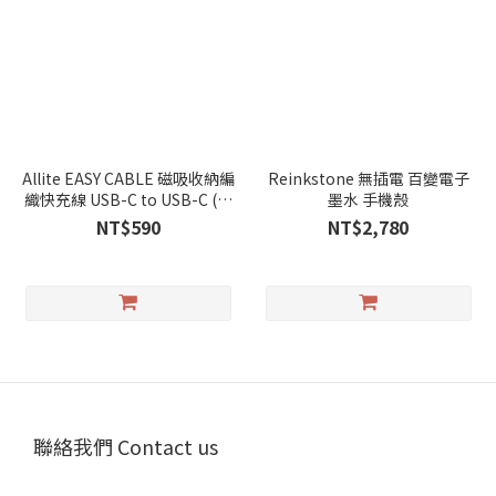
Allite EASY CABLE 磁吸收納編
Reinkstone 無插電 百變電子
織快充線 USB-C to USB-C (三
墨水 手機殼
色可選)
NT$590
NT$2,780
聯絡我們 Contact us