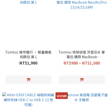
Tomtoc 城市隨行 • 輕量機能
Tomtoc 地球紋理 浮雲淡水 筆
斜肩包 黑 L
電包 適用 MacBook
Neo/Air/Pro 13/14/15/16吋
NT$1,990
NT$980 ~ NT$1,080
超級推薦