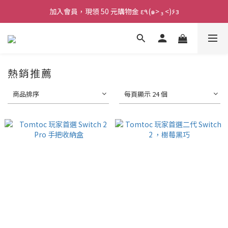
加入會員，現領 50 元購物金 ε٩(๑> ₃ <)۶з
加入會員，現領 50 元購物金 ε٩(๑> ₃ <)۶з
全館滿 800 元 就免運 🚚
加入會員，現領 50 元購物金 ε٩(๑> ₃ <)۶з
熱銷推薦
商品排序
每頁顯示 24 個