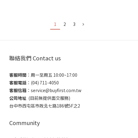
1
2
3
聯絡我們 Contact us
客服時間
：​周一至周五 10:00~17:00
客服電話
​：(04) 711-4050
客服信箱
：​service@buyfirst.com.tw
公司地址
(目前無提供面交服務) ​
台中市西屯區市政北七路186號5F之2
Community