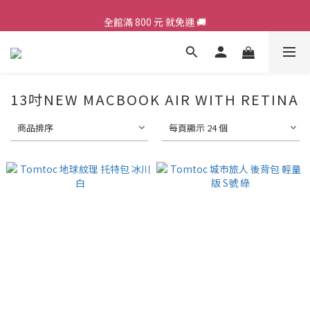
全館滿 800 元 就免運 🚚
加入會員，現領 50 元購物金 ε٩(๑> ₃ <)۶з
加入會員，現領 50 元購物金 ε٩(๑> ₃ <)۶з
13吋NEW MACBOOK AIR WITH RETINA
商品排序
每頁顯示 24 個