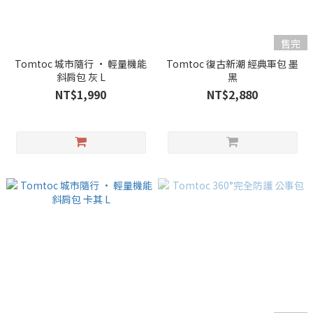
售完
Tomtoc 城市隨行 • 輕量機能
Tomtoc 復古新潮 經典軍包 墨
斜肩包 灰 L
黑
NT$1,990
NT$2,880