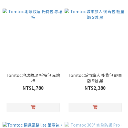
Tomtoc 地球紋理 托特包 赤壤
Tomtoc 城市旅人 後背包 輕量
棕
版 S號 黑
NT$1,780
NT$2,380