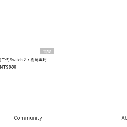
售完
二代 Switch 2 ，樹莓黑巧
NT$980
Community
Ab