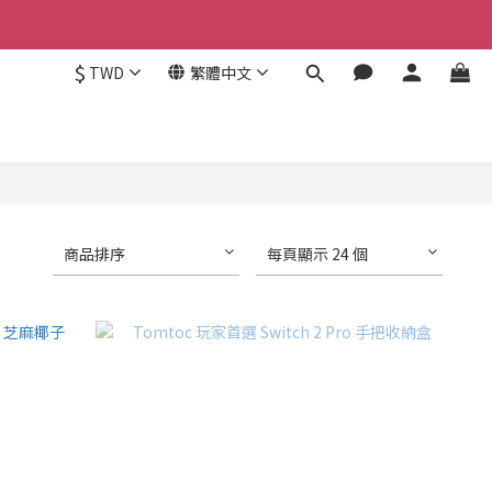
$
TWD
繁體中文
商品排序
每頁顯示 24 個