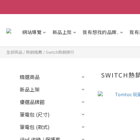
網站導覽
新品上架
我有想找的品牌..
我有
全部商品
/
熱銷推薦
/
Switch熱銷排行
SWITCH熱
精選商品
新品上架
優選品牌館
筆電包 (尺寸)
筆電包 (款式)
iPad 收納 / 保護套