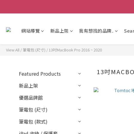
網站導覽
新品上架
我有想找的品牌..
Sea
View All
/
筆電包 (尺寸)
/
13吋MacBook Pro 2016 ~ 2020
13吋MACBOO
Featured Products
新品上架
優選品牌館
筆電包 (尺寸)
筆電包 (款式)
iPad 收納 / 保護套