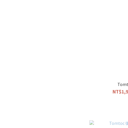
Tom
NT$1,9