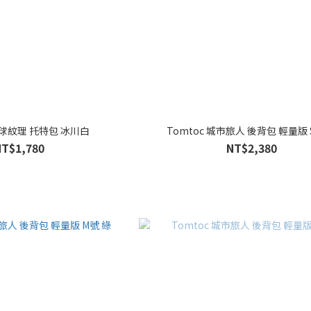
 地球紋理 托特包 冰川白
Tomtoc 城市旅人 後背包 輕量版 
NT$1,780
NT$2,380