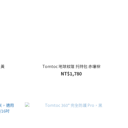
丘黃
Tomtoc 地球紋理 托特包 赤壤棕
NT$1,780