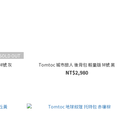
SOLD OUT
M號 灰
Tomtoc 城市旅人 後背包 輕量版 M號 黑
NT$2,980