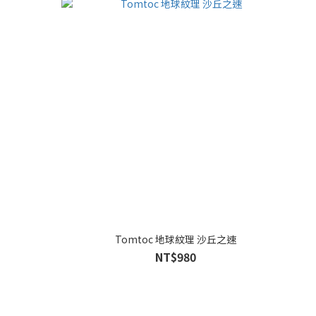
Tomtoc 地球紋理 沙丘之速
NT$980