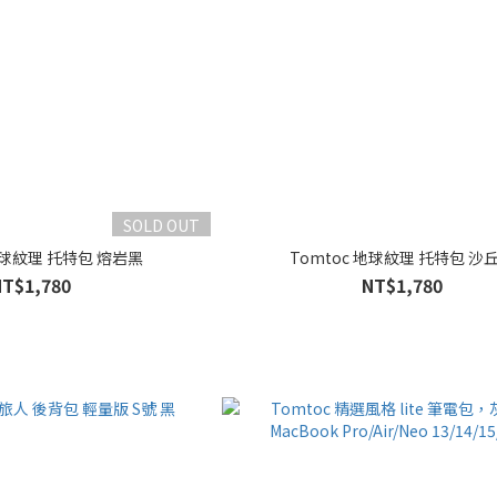
SOLD OUT
 地球紋理 托特包 熔岩黑
Tomtoc 地球紋理 托特包 沙
NT$1,780
NT$1,780