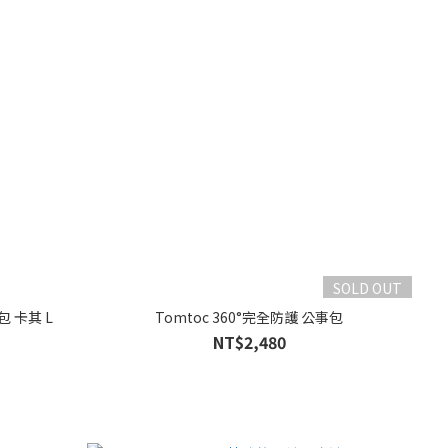
SOLD OUT
包 卡其 L
Tomtoc 360°完全防護 公事包
NT$2,480