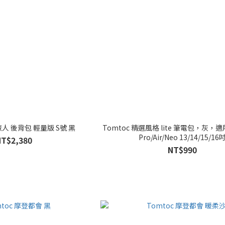
旅人 後背包 輕量版 S號 黑
Tomtoc 精選風格 lite 筆電包，灰，適用
Pro/Air/Neo 13/14/15/16
NT$2,380
NT$990