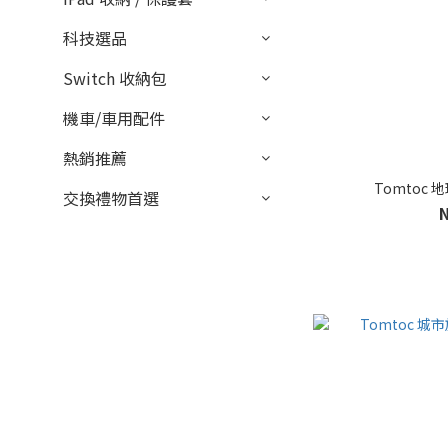
科技選品
Switch 收納包
機車/車用配件
熱銷推薦
Tomtoc
交換禮物首選