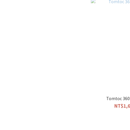
Tomtoc 3
NT$1,6