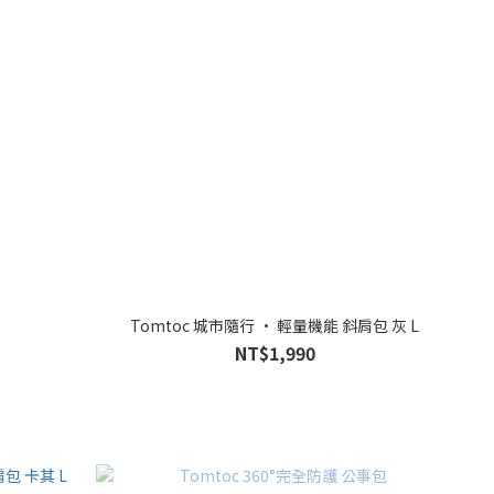
Tomtoc 城市隨行 • 輕量機能 斜肩包 灰 L
NT$1,990