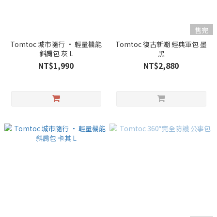
售完
Tomtoc 城市隨行 • 輕量機能
Tomtoc 復古新潮 經典軍包 墨
斜肩包 灰 L
黑
NT$1,990
NT$2,880