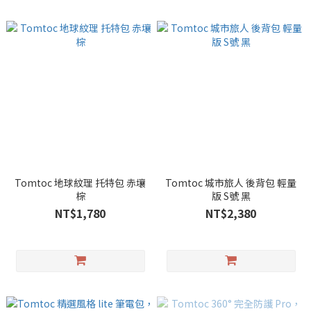
Tomtoc 地球紋理 托特包 赤壤
Tomtoc 城市旅人 後背包 輕量
棕
版 S號 黑
NT$1,780
NT$2,380