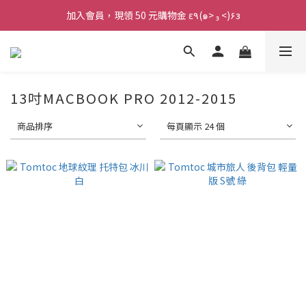
加入會員，現領 50 元購物金 ε٩(๑> ₃ <)۶з
加入會員，現領 50 元購物金 ε٩(๑> ₃ <)۶з
全館滿 800 元 就免運 🚚
加入會員，現領 50 元購物金 ε٩(๑> ₃ <)۶з
13吋MACBOOK PRO 2012-2015
商品排序
每頁顯示 24 個