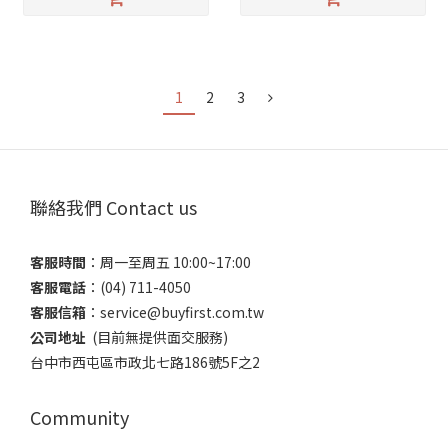
1
2
3
聯絡我們 Contact us
客服時間
：​周一至周五 10:00~17:00
客服電話
​：(04) 711-4050
客服信箱
：​service@buyfirst.com.tw
公司地址
(目前無提供面交服務) ​
台中市西屯區市政北七路186號5F之2
Community