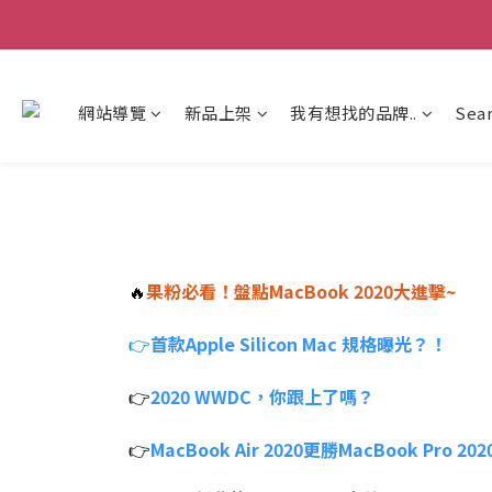
網站導覽
新品上架
我有想找的品牌..
Sea
🔥
果粉必看！盤點MacBook 2020大進擊~
👉
首款Apple Silicon Mac 規格曝光？！
👉
2020 WWDC，你跟上了嗎？
👉
MacBook Air 2020更勝MacBook Pro 20