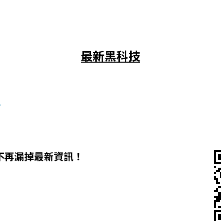
最新黑科技
？
不再漏掉最新資訊！