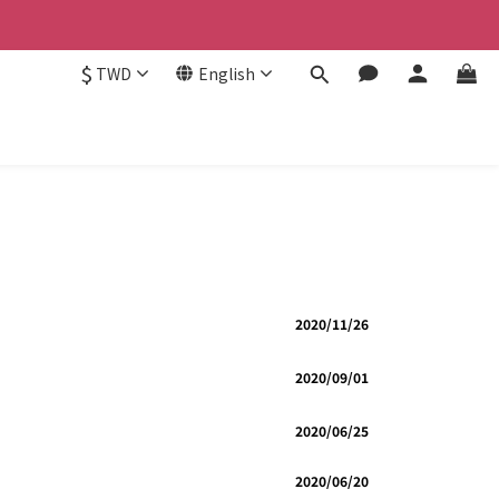
$
TWD
English
2020/11/26
2020/09/01
2020/06/25
2020/06/20